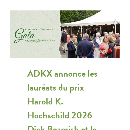
ADKX annonce les
lauréats du prix
Harold K.
Hochschild 2026
Dick Beamish et le