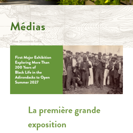
Médias
La première grande
exposition