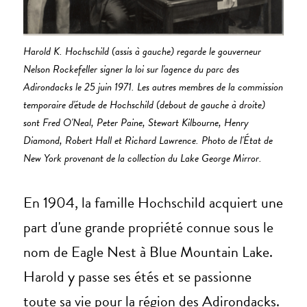
Harold K. Hochschild (assis à gauche) regarde le gouverneur
Nelson Rockefeller signer la loi sur l'agence du parc des
Adirondacks le 25 juin 1971. Les autres membres de la commission
temporaire d'étude de Hochschild (debout de gauche à droite)
sont Fred O'Neal, Peter Paine, Stewart Kilbourne, Henry
Diamond, Robert Hall et Richard Lawrence. Photo de l'État de
New York provenant de la collection du Lake George Mirror.
En 1904, la famille Hochschild acquiert une
part d'une grande propriété connue sous le
nom de Eagle Nest à Blue Mountain Lake.
Harold y passe ses étés et se passionne
toute sa vie pour la région des Adirondacks.