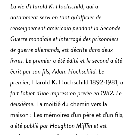
La vie d'Harold K. Hochschild, qui a
notamment servi en tant qu'officier de
renseignement américain pendant la Seconde
Guerre mondiale et interrogé des prisonniers
de guerre allemands, est décrite dans deux
livres. Le premier a été édité et le second a été
écrit par son fils, Adam Hochschild. Le
premier,
Harold K. Hochschild 1892-1981
, a
fait l'objet d'une impression privée en 1982. Le
deuxième
, La moitié du chemin vers la
maison : Les mémoires d'un père et d'un fils
,
a été publié par Houghton Mifflin et est