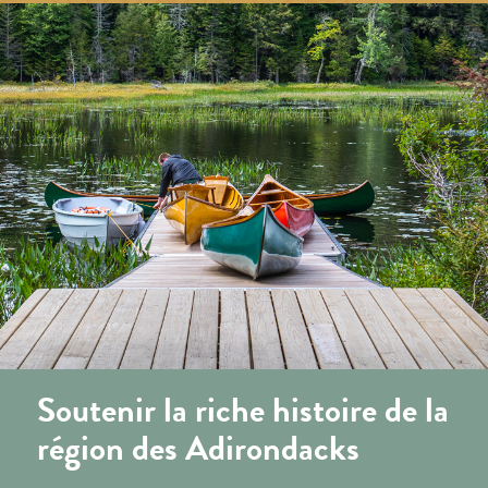
Soutenir la riche histoire de la
région des Adirondacks