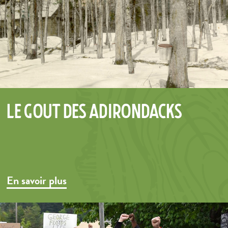
Le goût des Adirondacks
En savoir plus