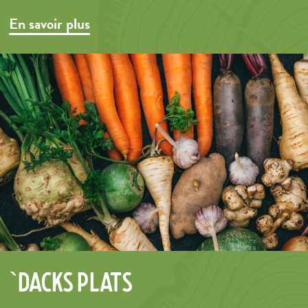
En savoir plus
`Dacks Plats