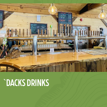
`Dacks Drinks