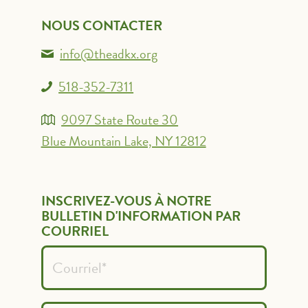
NOUS CONTACTER
info@theadkx.org
518-352-7311
9097 State Route 30
Blue Mountain Lake, NY 12812
INSCRIVEZ-VOUS À NOTRE
BULLETIN D'INFORMATION PAR
COURRIEL