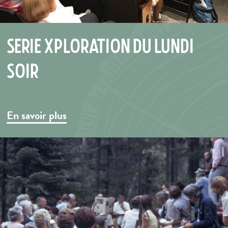
Série Xploration du lundi
soir
En savoir plus