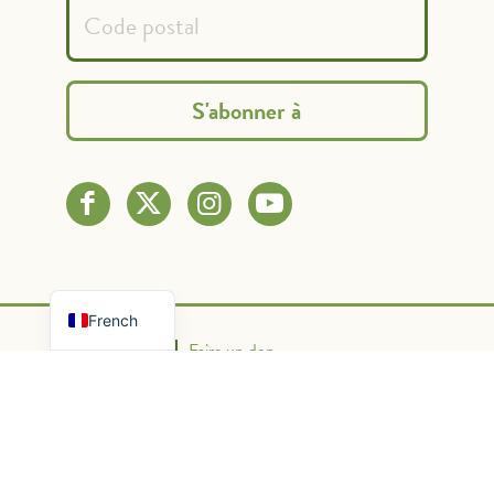
Spanish
English
French
Nous contacter
Faire un don
Politique de confidentialité
Conditions d'utilisation
Powered By Graphic Lux