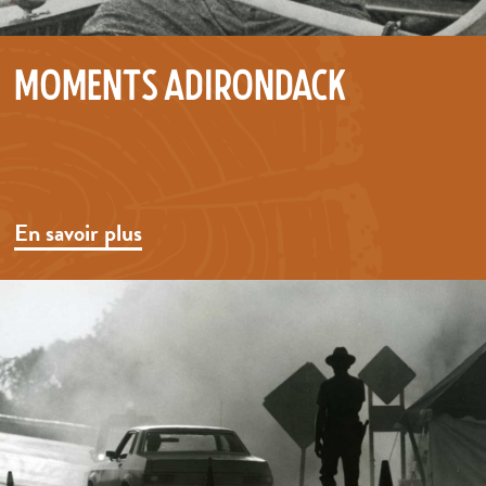
Moments Adirondack
En savoir plus