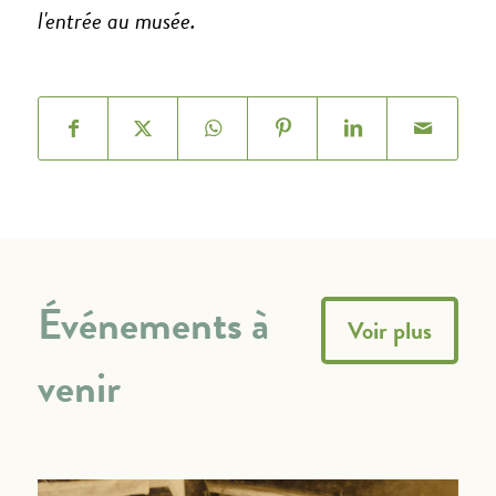
l'entrée au musée.
Événements à
Voir plus
venir