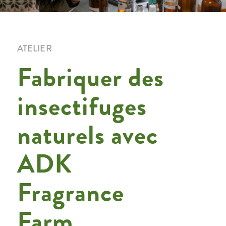
ATELIER
Fabriquer des
insectifuges
naturels avec
ADK
Fragrance
Farm