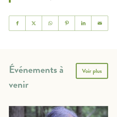
Événements à
Voir plus
venir