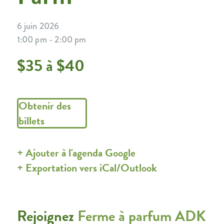
6 juin 2026
1:00 pm - 2:00 pm
$35 à $40
Obtenir des
billets
+ Ajouter à l'agenda Google
+ Exportation vers iCal/Outlook
Rejoignez
Ferme à parfum ADK