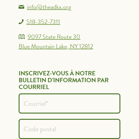
info@theadkx.org
518-352-7311
9097 State Route 30
Blue Mountain Lake, NY 12812
INSCRIVEZ-VOUS À NOTRE
BULLETIN D'INFORMATION PAR
COURRIEL