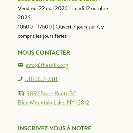
Vendredi 22 mai 2026 - Lundi 12 octobre
2026
10h00 - 17h00 | Ouvert 7 jours sur 7, y
compris les jours fériés
NOUS CONTACTER
info@theadkx.org
518-352-7311
9097 State Route 30
Blue Mountain Lake, NY 12812
INSCRIVEZ-VOUS À NOTRE