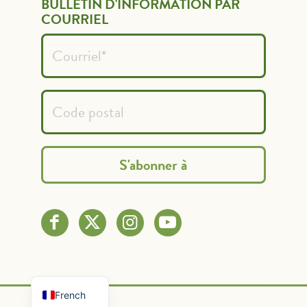
BULLETIN D'INFORMATION PAR
COURRIEL
Spanish
English
French