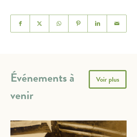
Événements à
Voir plus
venir