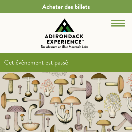
Acheter des billets
Cet évènement est passé