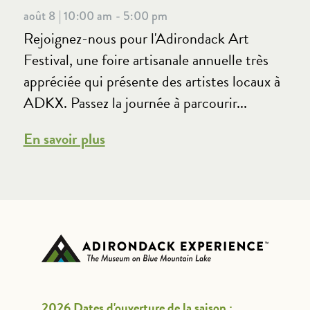
août 8 | 10:00 am - 5:00 pm
Rejoignez-nous pour l'Adirondack Art
Festival, une foire artisanale annuelle très
appréciée qui présente des artistes locaux à
ADKX. Passez la journée à parcourir...
En savoir plus
2026 Dates d'ouverture de la saison :