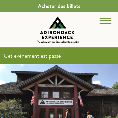
Acheter des billets
Cet évènement est passé