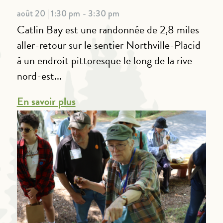
août 20 | 1:30 pm - 3:30 pm
Catlin Bay est une randonnée de 2,8 miles
aller-retour sur le sentier Northville-Placid
à un endroit pittoresque le long de la rive
nord-est...
En savoir plus