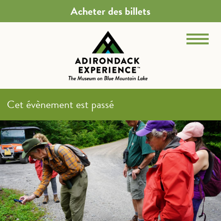
Acheter des billets
Cet évènement est passé