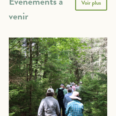
Événements à
Voir plus
venir