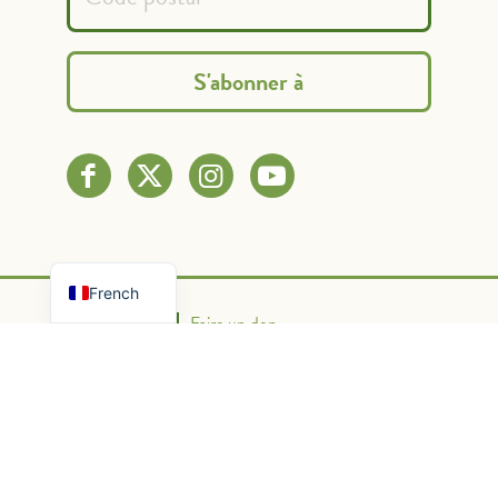
Spanish
English
French
Nous contacter
Faire un don
Politique de confidentialité
Conditions d'utilisation
Powered By Graphic Lux