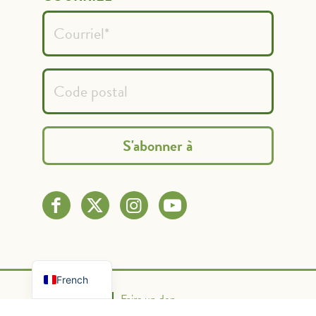
Spanish
English
French
Nous contacter
Faire un don