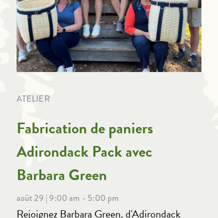
ATELIER
Fabrication de paniers
Adirondack Pack avec
Barbara Green
août 29 | 9:00 am - 5:00 pm
Rejoignez Barbara Green, d'Adirondack