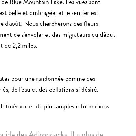
ge de Blue Mountain Lake. Les vues sont
est belle et ombragée, et le sentier est
de d'août. Nous chercherons des fleurs
nnent de s'envoler et des migrateurs du début
t de 2,2 miles.
uates pour une randonnée comme des
s, de l'eau et des collations si désiré.
.
L'itinéraire et de plus amples informations
guide des Adirondacks. Il a plus de