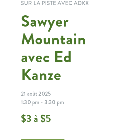
SUR LA PISTE AVEC ADKX
Sawyer
Mountain
avec Ed
Kanze
21 août 2025
1:30 pm - 3:30 pm
$3 à $5