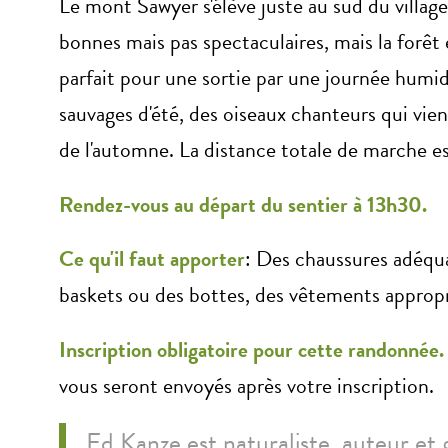
Le mont Sawyer s'élève juste au sud du villa
bonnes mais pas spectaculaires, mais la forêt 
parfait pour une sortie par une journée humi
sauvages d'été, des oiseaux chanteurs qui vie
de l'automne. La distance totale de marche es
Rendez-vous au départ du sentier à 13h30.
Ce qu'il faut apporter
: Des chaussures adéq
baskets ou des bottes, des vêtements approprié
Inscription obligatoire pour cette randonnée
vous seront envoyés après votre inscription.
Ed Kanze est naturaliste, auteur et 