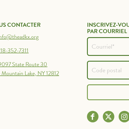
US CONTACTER
INSCRIVEZ-VOU
PAR COURRIEL
info@theadkx.org
18-352-7311
9097 State Route 30
 Mountain Lake, NY 12812