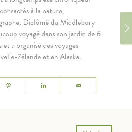
consacrés à la nature,
ographe. Diplômé du Middlebury
ucoup voyagé dans son jardin de 6
s et a organisé des voyages
velle-Zélande et en Alaska.