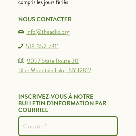
compris les jours fériés
NOUS CONTACTER
info@theadkx.org
518-352-7311
9097 State Route 30
Blue Mountain Lake, NY 12812
INSCRIVEZ-VOUS À NOTRE
BULLETIN D'INFORMATION PAR
COURRIEL