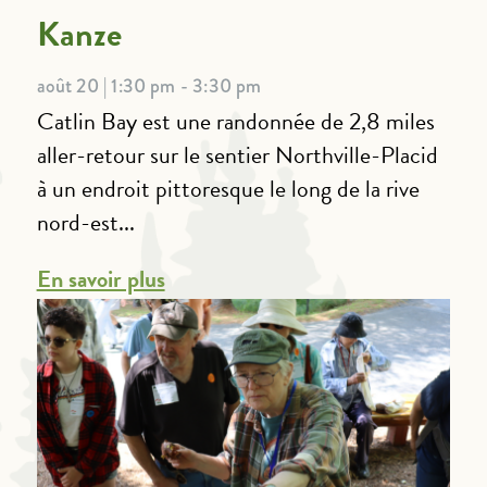
Kanze
août 20 | 1:30 pm - 3:30 pm
Catlin Bay est une randonnée de 2,8 miles
aller-retour sur le sentier Northville-Placid
à un endroit pittoresque le long de la rive
nord-est...
En savoir plus