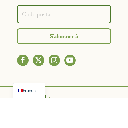
Spanish
English
French
Nous contacter
Faire un don
Politique de confidentialité
Conditions d'utilisation