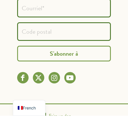
Spanish
English
French
Nous contacter
Faire un don