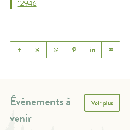
12946
Événements à
Voir plus
venir