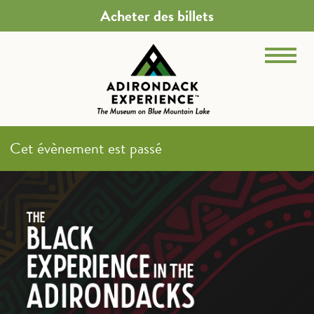
Acheter des billets
Cet évènement est passé