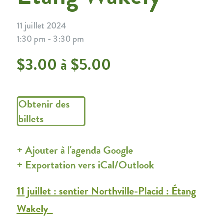
11 juillet 2024
1:30 pm - 3:30 pm
$3.00 à $5.00
Obtenir des
billets
+ Ajouter à l'agenda Google
+ Exportation vers iCal/Outlook
11 juillet : sentier Northville-Placid : Étang
Wakely