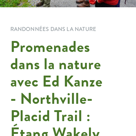
RANDONNÉES DANS LA NATURE
Promenades
dans la nature
avec Ed Kanze
- Northville-
Placid Trail :
Étang Wakely