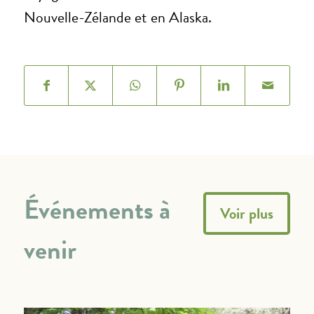
Nouvelle-Zélande et en Alaska.
Événements à
Voir plus
venir