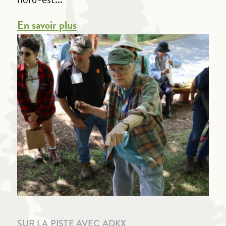
En savoir plus
SUR LA PISTE AVEC ADKX