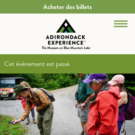
Acheter des billets
Cet évènement est passé