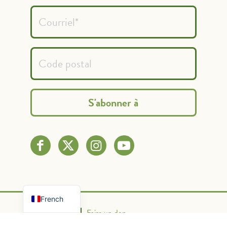
Spanish
English
French
Nous contacter
Faire un don