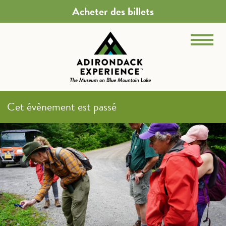
Acheter des billets
Cet évènement est passé