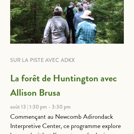
SUR LA PISTE AVEC ADKX
La forêt de Huntington avec
Allison Brusa
août 13 | 1:30 pm - 3:30 pm
Commençant au Newcomb Adirondack
Interpretive Center, ce programme explore