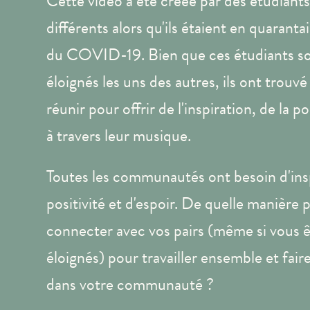
Cette vidéo a été créée par des étudiants
différents alors qu'ils étaient en quaranta
du COVID-19. Bien que ces étudiants s
éloignés les uns des autres, ils ont trou
réunir pour offrir de l'inspiration, de la pos
à travers leur musique.
Toutes les communautés ont besoin d'insp
positivité et d'espoir. De quelle manière
connecter avec vos pairs (même si vous
éloignés) pour travailler ensemble et fair
dans votre communauté ?