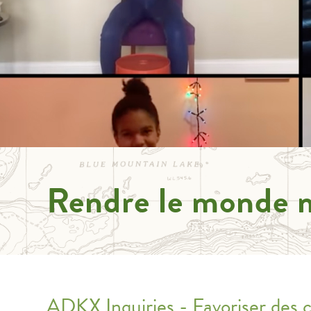
Rendre le monde 
ADKX Inquiries - Favoriser des ch