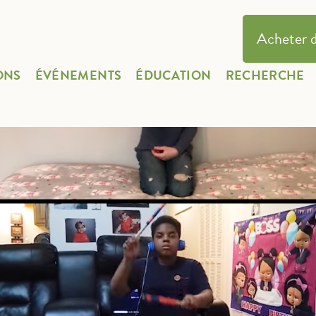
Acheter d
ONS
ÉVÉNEMENTS
ÉDUCATION
RECHERCHE