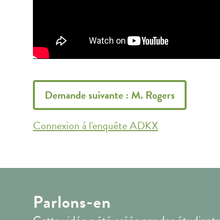
Demande suivante : M. Rogers
Connexion à l'enquête ADKX
Parlons-en