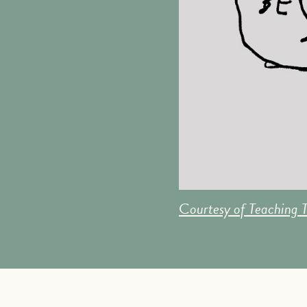
C
ourtesy of Teaching 