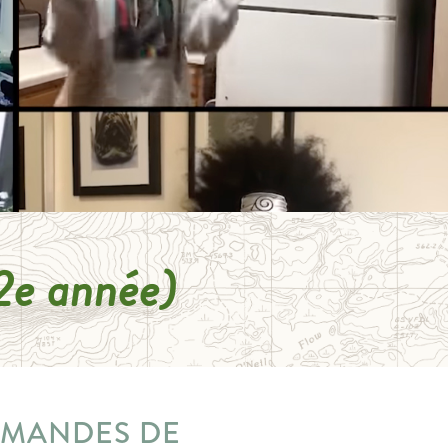
12e année)
MANDES DE