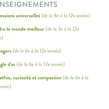
NSEIGNEMENTS
essions universelles
(de la 8e à la 12e année)
re le monde meilleur
(de la 3e à la 12e
e)
ogers
(de la 6e à la 12e année)
gle d'or
(de la 6e à la 12e année)
thie, curiosité et compassion
(de la 6e à la
année)