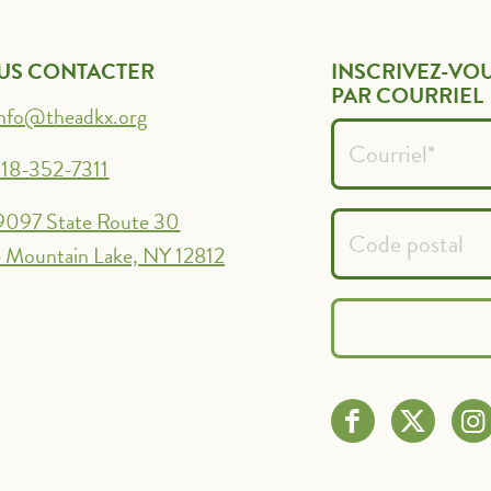
US CONTACTER
INSCRIVEZ-VOU
PAR COURRIEL
info@theadkx.org
18-352-7311
9097 State Route 30
 Mountain Lake, NY 12812