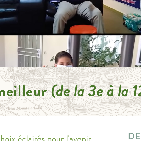
meilleur
(de la 3e à la 
DE
oix éclairés pour l'avenir