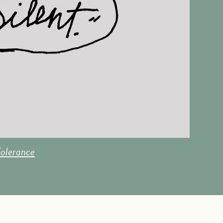
Tolerance