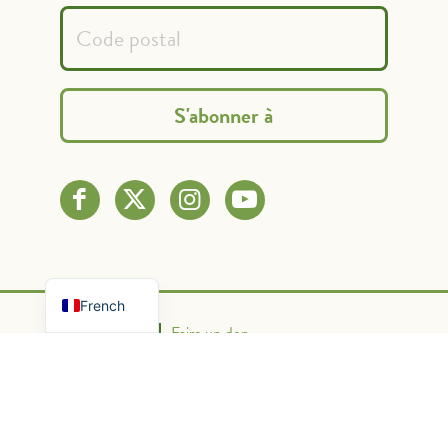
Spanish
English
French
Nous contacter
Faire un don
Politique de confidentialité
Conditions d'utilisation