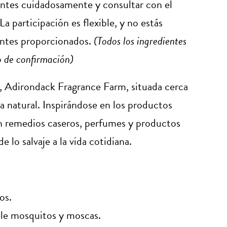
edientes cuidadosamente y consultar con el
a participación es flexible, y no estás
ientes proporcionados.
(Todos los ingredientes
o de confirmación)
 Adirondack Fragrance Farm, situada cerca
a natural. Inspirándose en los productos
an remedios caseros, perfumes y productos
e lo salvaje a la vida cotidiana.
os.
pele mosquitos y moscas.