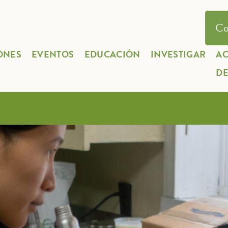
Co
ONES
EVENTOS
EDUCACIÓN
INVESTIGAR
A
D