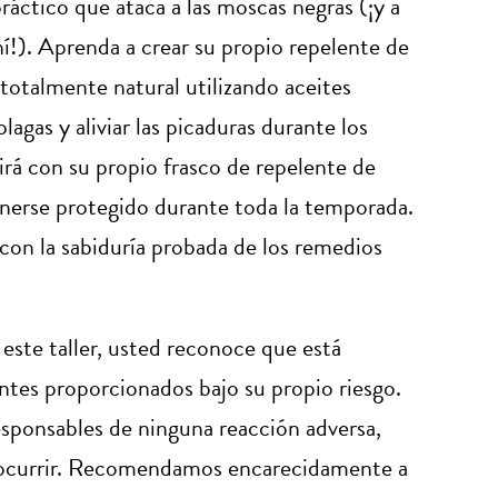
áctico que ataca a las moscas negras (¡y a
í!). Aprenda a crear su propio repelente de
totalmente natural utilizando aceites
lagas y aliviar las picaduras durante los
irá con su propio frasco de repelente de
enerse protegido durante toda la temporada.
 con la sabiduría probada de los remedios
 este taller, usted reconoce que está
ientes proporcionados bajo su propio riesgo.
sponsables de ninguna reacción adversa,
n ocurrir. Recomendamos encarecidamente a