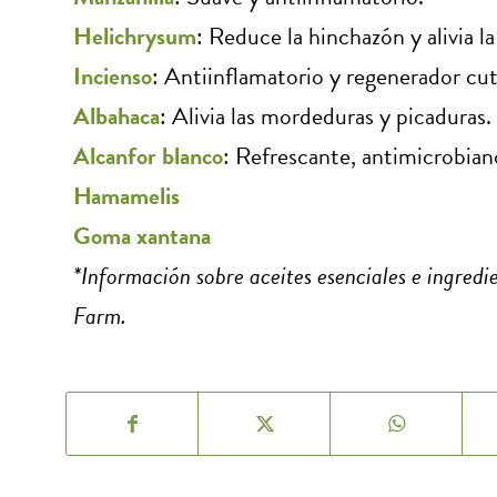
Helichrysum
: Reduce la hinchazón y alivia l
Incienso
: Antiinflamatorio y regenerador cu
Albahaca
: Alivia las mordeduras y picaduras.
Alcanfor blanco
: Refrescante, antimicrobian
Hamamelis
Goma xantana
*Información sobre aceites esenciales e ingred
Farm.