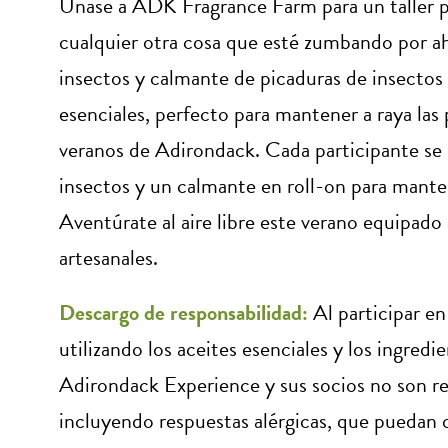
Únase a ADK Fragrance Farm para un taller pr
cualquier otra cosa que esté zumbando por ah
insectos y calmante de picaduras de insectos 
esenciales, perfecto para mantener a raya las p
veranos de Adirondack. Cada participante se 
insectos y un calmante en roll-on para mant
Aventúrate al aire libre este verano equipado
artesanales.
Descargo de responsabilidad:
Al participar en
utilizando los aceites esenciales y los ingred
Adirondack Experience y sus socios no son re
incluyendo respuestas alérgicas, que pueda