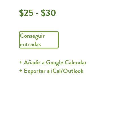
$25 - $30
Conseguir
entradas
+ Añadir a Google Calendar
+ Exportar a iCal/Outlook