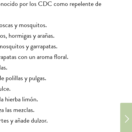
onocido por los CDC como repelente de
moscas y mosquitos.
os, hormigas y arañas.
mosquitos y garrapatas.
rapatas con un aroma floral.
as.
e polillas y pulgas.
ulce.
la hierba limón.
za las mezclas.
rtes y añade dulzor.