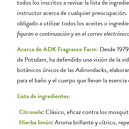
todos los inscritos a revisar la lista de ingr
instructor acerca de cualquier preocupación. L
obligado a utilizar todos los aceites o ingred
figuran a continuación y en el correo electrónic
Acerca de ADK Fragrance Farm:
Desde 1979,
de Potsdam, ha defendido una visión de la vid
botánicos únicos de las Adirondacks, elabor
para el baño y el cuerpo que llevan la esencia d
Lista de ingredientes:
Citronela
: Clásico, eficaz contra los mosquit
Hierba limón
: Aroma brillante y cítrico, re