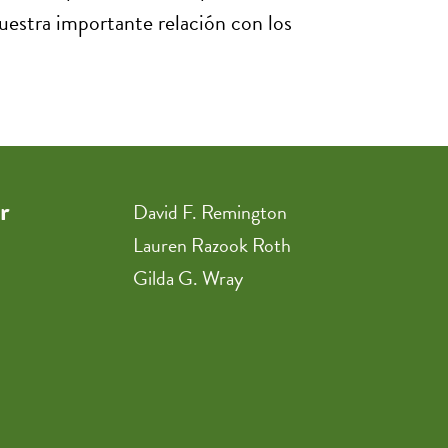
nuestra importante relación con los
r
David F. Remington
Lauren Razook Roth
Gilda G. Wray