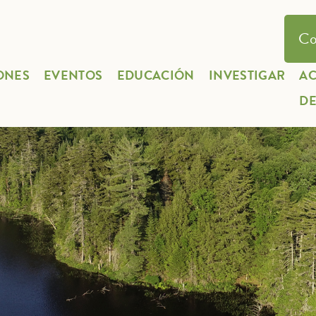
Co
ONES
EVENTOS
EDUCACIÓN
INVESTIGAR
A
D