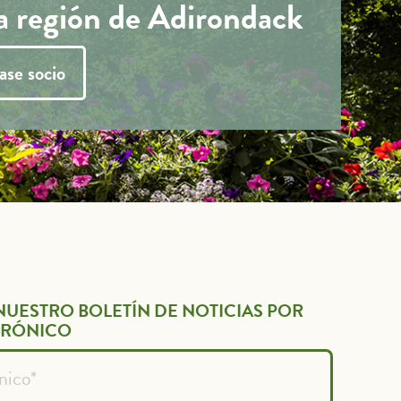
la región de Adirondack
ase socio
NUESTRO BOLETÍN DE NOTICIAS POR
TRÓNICO