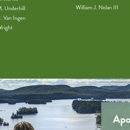
William J. Nolan III
. Underhill
. Van Ingen
Wright
Apoy