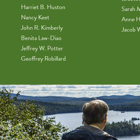
Harriet B. Huston
Sarah M
Nancy Keet
Anne H
John R. Kimberly
Jacob 
Benita Law-Diao
Jeffrey W. Potter
Geoffrey Robillard