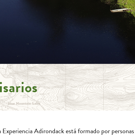
sarios
a Experiencia Adirondack está formado por personas