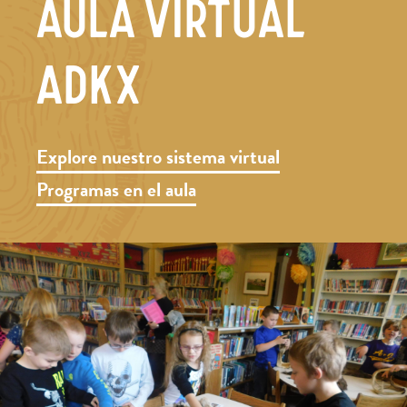
AULA VIRTUAL
ADKX
Explore nuestro sistema virtual
Programas en el aula