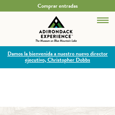
Comprar entradas
Damos la bienvenida a nuestro nuevo director
ejecutivo, Christopher Dobbs