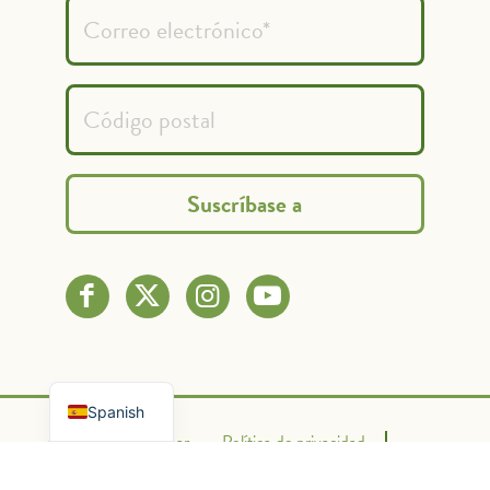
French
English
Spanish
Contacto
Donar
Política de privacidad