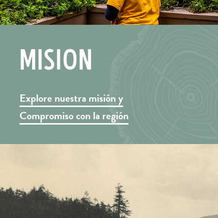
Misión
Explore nuestra misión y
Compromiso con la región