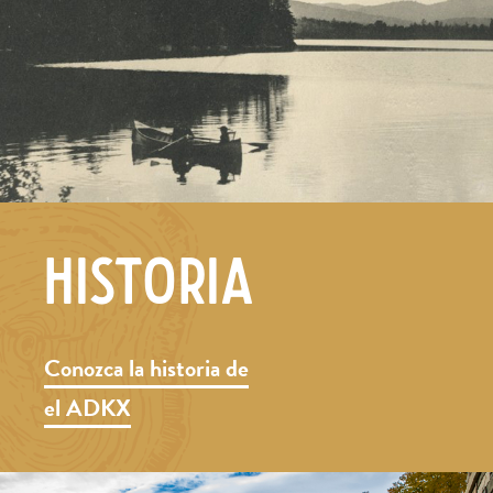
HISTORIA
Conozca la historia de
el ADKX