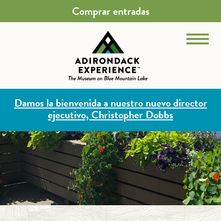
Comprar entradas
Damos la bienvenida a nuestro nuevo director
ejecutivo, Christopher Dobbs