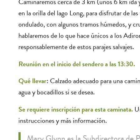
Caminaremos cerca de 3 km (unos 6 km ida y
en la orilla del lago Long, para disfrutar de la
ondulado, con algunos tramos húmedos, y cru
hablaremos de lo que hace únicos a los Adiro
responsablemente de estos parajes salvajes.
Reunión en el inicio del sendero a las 13:30.
Qué llevar
: Calzado adecuado para una camina
agua y bocadillos si se desea.
Se requiere inscripción para esta caminata.
Un
instrucciones y más información.
Mary Glynn es la Subdirectora de 