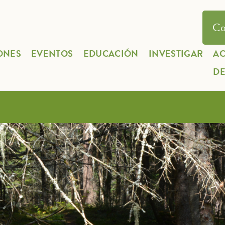
Co
ONES
EVENTOS
EDUCACIÓN
INVESTIGAR
A
D