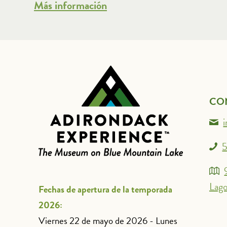
Más información
CO
5
Lago
Fechas de apertura de la temporada
2026:
Viernes 22 de mayo de 2026 - Lunes