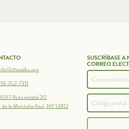
NTACTO
SUSCRÍBASE A 
CORREO ELEC
info@theadkx.org
18-352-7311
9097 Ruta estatal 30
 de la Montaña Azul, NY 12812