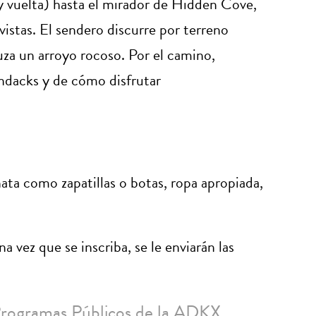
 vuelta) hasta el mirador de Hidden Cove,
s vistas. El sendero discurre por terreno
za un arroyo rocoso. Por el camino,
ndacks y de cómo disfrutar
ta como zapatillas o botas, ropa apropiada,
a vez que se inscriba, se le enviarán las
Programas Públicos de la ADKX.