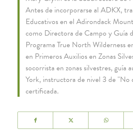
Antes de incorporarse al ADKX, tr
Educativos en el Adirondack Mount
como Directora de Campo y Guía de 
Programa True North Wilderness en
en Primeros Auxilios en Zonas Silve
socorrista en zonas silvestres, guía
York, instructora de nivel 3 de "No d
certificada.