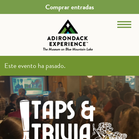
Comprar entradas
Este evento ha pasado.