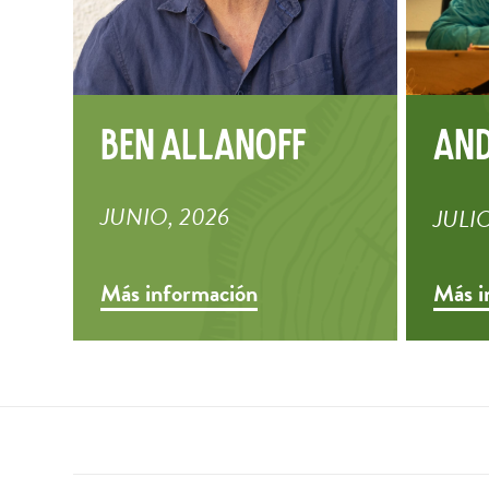
Ben Allanoff
An
JUNIO, 2026
JULIO
Más información
Más i