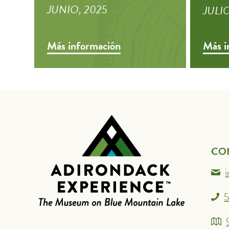
JUNIO, 2025
JULIO
Más información
Más i
CO
5