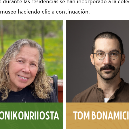
s durante las residencias se han incorporado a la c
l museo haciendo clic a continuación.
onikonriiosta
Tom Bonamic