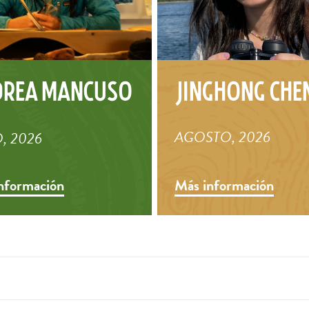
drea Mancuso
Jinghong Che
AGOSTO, 2026
, 2026
nformación
Más información