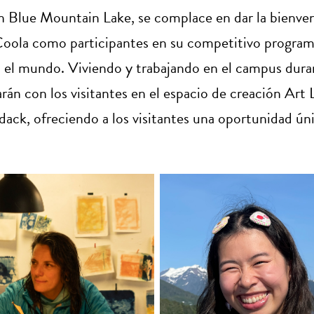
lue Mountain Lake, se complace en dar la bienvenid
la como participantes en su competitivo programa
 el mundo. Viviendo y trabajando en el campus durant
arán con los visitantes en el espacio de creación Art 
dack, ofreciendo a los visitantes una oportunidad ún