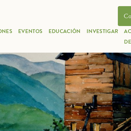
Co
ONES
EVENTOS
EDUCACIÓN
INVESTIGAR
A
D