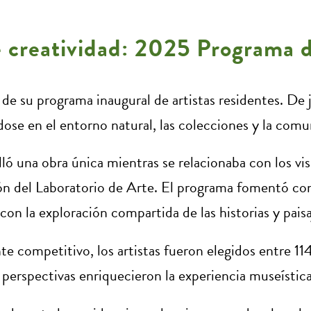
 creatividad: 2025 Programa de
de su programa inaugural de artistas residentes. De 
rándose en el entorno natural, las colecciones y la co
lló una obra única mientras se relacionaba con los vis
ón del Laboratorio de Arte. El programa fomentó conex
con la exploración compartida de las historias y pais
 competitivo, los artistas fueron elegidos entre 11
 perspectivas enriquecieron la experiencia museísti