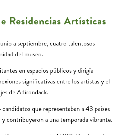
 Residencias Artísticas
junio a septiembre, cuatro talentosos
munidad del museo.
itantes en espacios públicos y dirigía
iones significativas entre los artistas y el
ajes de Adirondack.
4 candidatos que representaban a 43 países
ca y contribuyeron a una temporada vibrante.