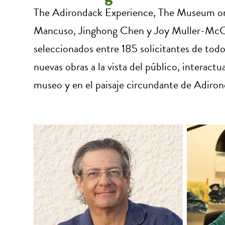
The Adirondack Experience, The Museum on B
Mancuso, Jinghong Chen y Joy Muller-McCoo
seleccionados entre 185 solicitantes de todo
nuevas obras a la vista del público, interactu
museo y en el paisaje circundante de Adiron