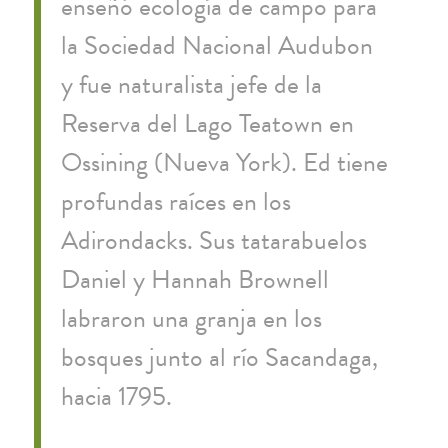
enseñó ecología de campo para
la Sociedad Nacional Audubon
y fue naturalista jefe de la
Reserva del Lago Teatown en
Ossining (Nueva York). Ed tiene
profundas raíces en los
Adirondacks. Sus tatarabuelos
Daniel y Hannah Brownell
labraron una granja en los
bosques junto al río Sacandaga,
hacia 1795.