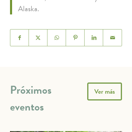
Alaska.
Próximos
Ver más
eventos