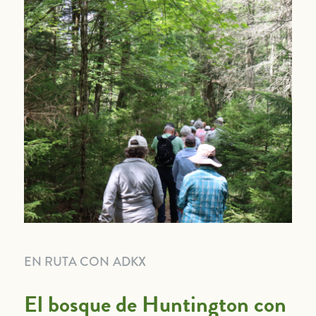
EN RUTA CON ADKX
El bosque de Huntington con