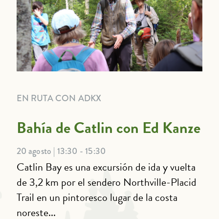
EN RUTA CON ADKX
Bahía de Catlin con Ed Kanze
20 agosto | 13:30 - 15:30
Catlin Bay es una excursión de ida y vuelta
de 3,2 km por el sendero Northville-Placid
Trail en un pintoresco lugar de la costa
noreste...