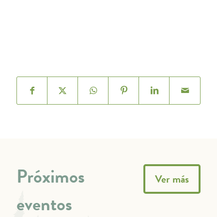
Próximos
Ver más
eventos