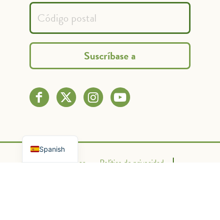
French
English
Spanish
Contacto
Donar
Política de privacidad
Condiciones de uso