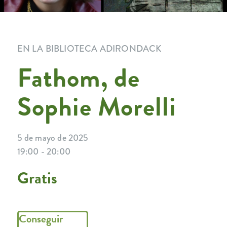
EN LA BIBLIOTECA ADIRONDACK
Fathom, de
Sophie Morelli
5 de mayo de 2025
19:00 - 20:00
Gratis
Conseguir