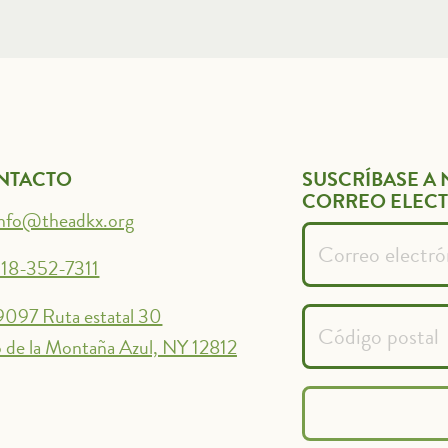
NTACTO
SUSCRÍBASE A 
CORREO ELEC
info@theadkx.org
18-352-7311
9097 Ruta estatal 30
 de la Montaña Azul, NY 12812