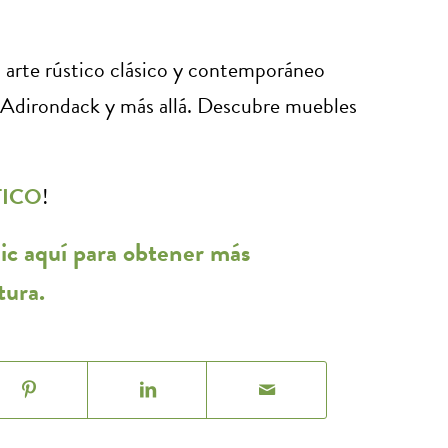
l arte rústico clásico y contemporáneo
e Adirondack y más allá. Descubre muebles
TICO
!
ic aquí para obtener más
tura.