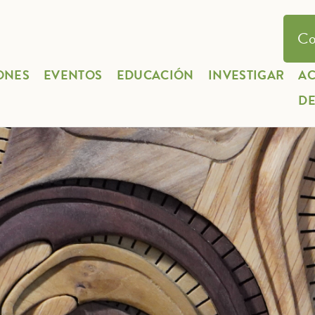
Co
ONES
EVENTOS
EDUCACIÓN
INVESTIGAR
A
D