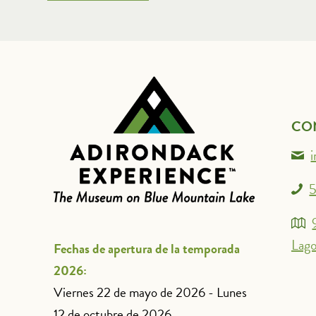
CO
5
Lago
Fechas de apertura de la temporada
2026:
Viernes 22 de mayo de 2026 - Lunes
12 de octubre de 2026