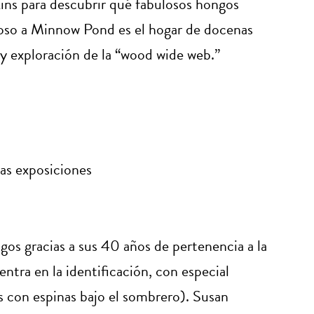
kins para descubrir qué fabulosos hongos
oso a Minnow Pond es el hogar de docenas
y exploración de la “wood wide web.”
las exposiciones
gos gracias a sus 40 años de pertenencia a la
tra en la identificación, con especial
 con espinas bajo el sombrero). Susan