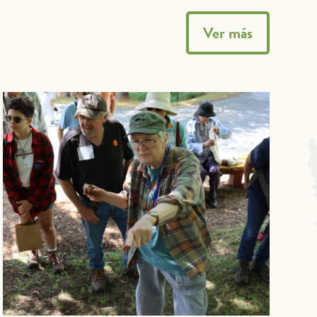
Ver más