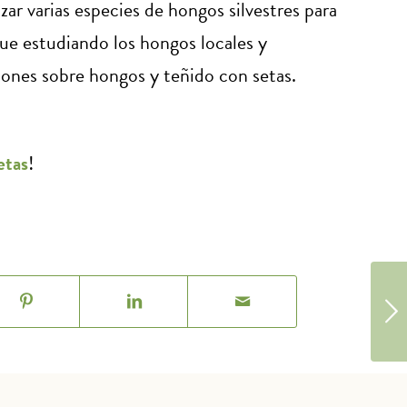
zar varias especies de hongos silvestres para
gue estudiando los hongos locales y
ones sobre hongos y teñido con setas.
etas
!