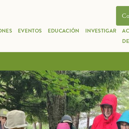
Co
ONES
EVENTOS
EDUCACIÓN
INVESTIGAR
A
D