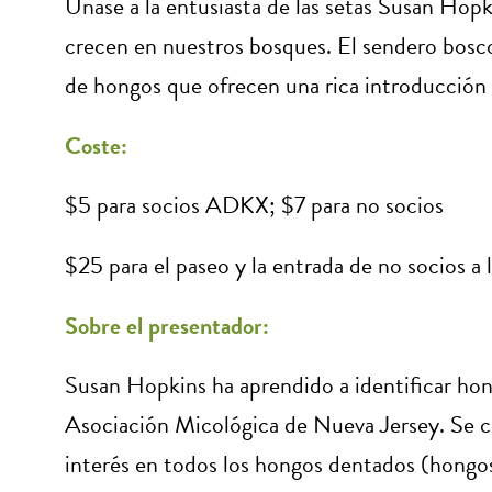
Únase a la entusiasta de las setas Susan Hop
crecen en nuestros bosques. El sendero bosc
de hongos que ofrecen una rica introducción 
Coste:
$5 para socios ADKX; $7 para no socios
$25 para el paseo y la entrada de no socios a 
Sobre el presentador:
Susan Hopkins ha aprendido a identificar hon
Asociación Micológica de Nueva Jersey. Se cen
interés en todos los hongos dentados (hongos