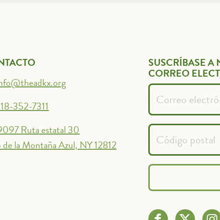
NTACTO
SUSCRÍBASE A 
CORREO ELEC
info@theadkx.org
18-352-7311
9097 Ruta estatal 30
 de la Montaña Azul, NY 12812