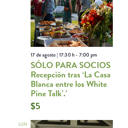
17 de agosto | 17:30 h
-
7:00 pm
SÓLO PARA SOCIOS
Recepción tras ‘La Casa
Blanca entre los White
Pine Talk’.’
$5
LUN