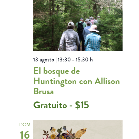
13 agosto | 13:30
-
15.30 h
El bosque de
Huntington con Allison
Brusa
Gratuito - $15
DOM
16