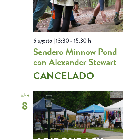
6 agosto | 13:30
-
15.30 h
Sendero Minnow Pond
con Alexander Stewart
CANCELADO
SÁB
8