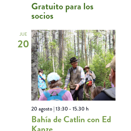
Gratuito para los
socios
JUE
20
20 agosto | 13:30
-
15.30 h
Bahía de Catlin con Ed
Kanze