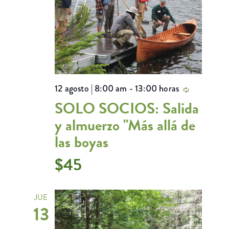
12 agosto | 8:00 am
-
13:00 horas
Recurrent
SOLO SOCIOS: Salida
y almuerzo "Más allá de
las boyas
$45
JUE
13