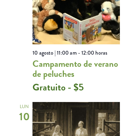
10 agosto | 11:00 am
-
12:00 horas
Campamento de verano
de peluches
Gratuito - $5
LUN
10