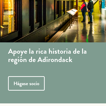
Apoye la rica historia de la
región de Adirondack
Hágase socio