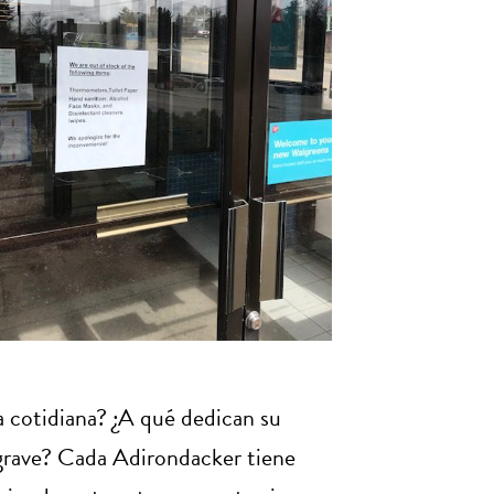
a cotidiana? ¿A qué dedican su
 grave? Cada Adirondacker tiene