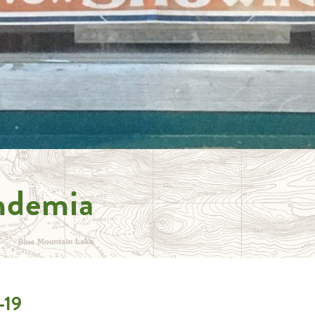
ndemia
-19