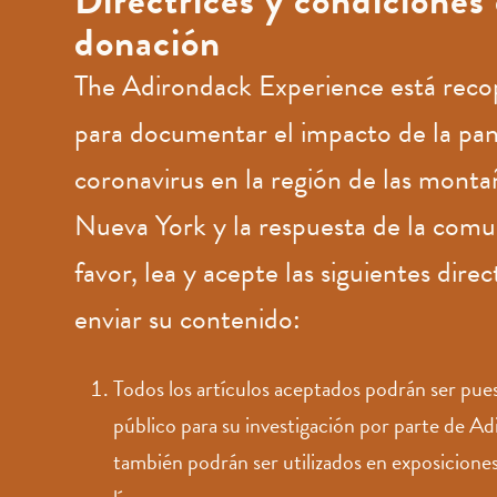
Directrices y condiciones 
donación
The Adirondack Experience está reco
para documentar el impacto de la pa
coronavirus en la región de las mont
Nueva York y la respuesta de la comu
favor, lea y acepte las siguientes direc
enviar su contenido:
Todos los artículos aceptados podrán ser pues
público para su investigación por parte de A
también podrán ser utilizados en exposicione