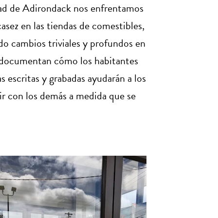
idad de Adirondack nos enfrentamos
casez en las tiendas de comestibles,
do cambios triviales y profundos en
e documentan cómo los habitantes
as escritas y grabadas ayudarán a los
ir con los demás a medida que se