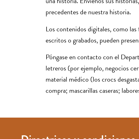
una historia. Envíenos sus histori
precedentes de nuestra historia.
Los contenidos digitales, como las fo
escritos o grabados, pueden present
Póngase en contacto con el Departa
letreros (por ejemplo, negocios cer
material médico (los crocs desgastad
compra; mascarillas caseras; labores