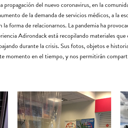
 la propagación del nuevo coronavirus, en la comun
l aumento de la demanda de servicios médicos, a la es
en la forma de relacionarnos. La pandemia ha provoca
periencia Adirondack está recopilando materiales qu
jando durante la crisis. Sus fotos, objetos e histori
este momento en el tiempo, y nos permitirán compart