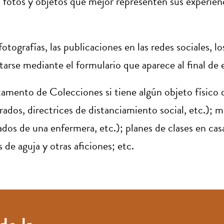
as, fotos y objetos que mejor representen sus experi
tografías, las publicaciones en las redes sociales, los
arse mediante el formulario que aparece al final de 
mento de Colecciones si tiene algún objeto físico q
rados, directrices de distanciamiento social, etc.); m
os de una enfermera, etc.); planes de clases en casa;
 de aguja y otras aficiones; etc.