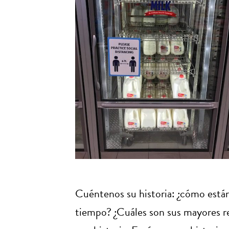
Cuéntenos su historia: ¿cómo están
tiempo? ¿Cuáles son sus mayores re