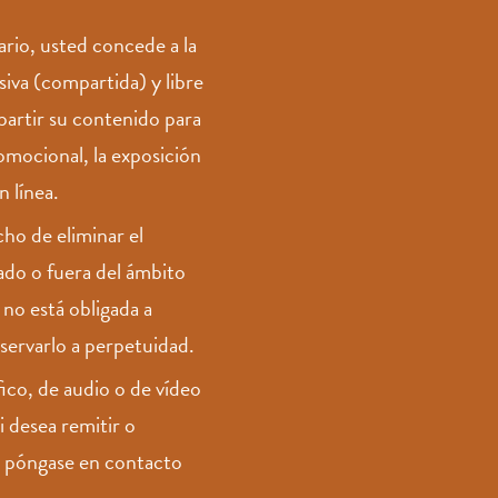
ario, usted concede a la
iva (compartida) y libre
partir su contenido para
romocional, la exposición
n línea.
ho de eliminar el
ado o fuera del ámbito
no está obligada a
eservarlo a perpetuidad.
ico, de audio o de vídeo
 desea remitir o
, póngase en contacto