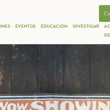
Co
ONES
EVENTOS
EDUCACIÓN
INVESTIGAR
A
D