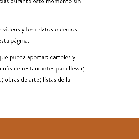
encias durante este momento sin
 vídeos y los relatos o diarios
esta página.
ue pueda aportar: carteles y
enús de restaurantes para llevar;
 obras de arte; listas de la