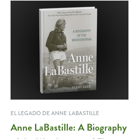
EL LEGADO DE ANNE LABASTILLE
Anne LaBastille: A Biography