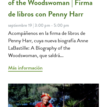
of the Woodswoman | Firma
de libros con Penny Harr
septiembre 19 | 3:00 pm - 5:00 pm
Acompáñenos en la firma de libros de
Penny Harr, cuya nueva biografía Anne
LaBastille: A Biography of the
Woodswoman, que saldrá...
Más información