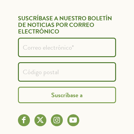
SUSCRÍBASE A NUESTRO BOLETÍN
DE NOTICIAS POR CORREO
ELECTRÓNICO
French