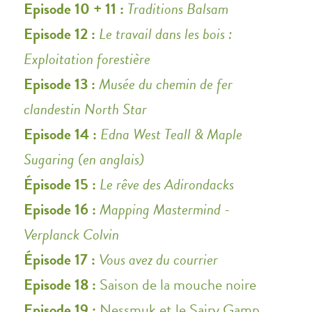
Episode 10 + 11 :
Traditions Balsam
Episode 12 :
Le travail dans les bois :
Exploitation forestière
Episode 13 :
Musée du chemin de fer
clandestin North Star
Episode 14 :
Edna West Teall & Maple
Sugaring (en anglais)
Épisode 15 :
Le rêve des Adirondacks
Episode 16 :
Mapping Mastermind -
Verplanck Colvin
Épisode 17 :
Vous avez du courrier
Episode 18 :
Saison de la mouche noire
Episode 19 :
Nessmuk et le Sairy Gamp