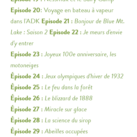
Episode 20
: Voyage en bateau à vapeur
dans l'ADK
Episode 21 :
Bonjour de Blue Mt.
Lake : Saison 2
Episode 22 :
Je meurs d'envie
d'y entrer
Episode 23 :
Joyeux 100e anniversaire, les
motoneiges
Épisode 24 :
Jeux olympiques d'hiver de 1932
Épisode 25 :
Le feu dans la forêt
Épisode 26 :
Le blizzard de 1888
Épisode 27 :
Miracle sur glace
Épisode 28 :
La science du sirop
Épisode 29 :
Abeilles occupées