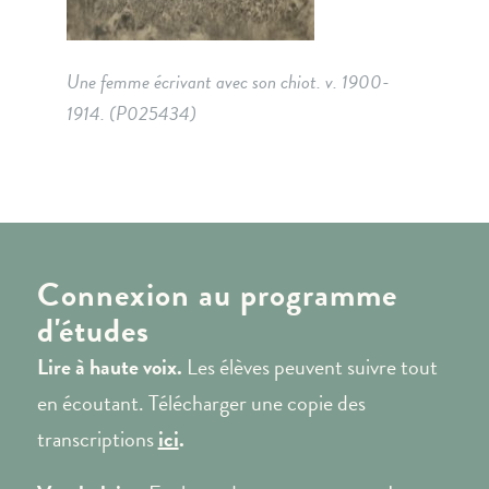
Une femme écrivant avec son chiot. v. 1900-
1914. (P025434)
Connexion au programme
d'études
Lire à haute voix.
Les élèves peuvent suivre tout
en écoutant. Télécharger une copie des
transcriptions
ici
.