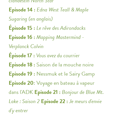
clandestin North Star
Episode 14 :
Edna West Teall & Maple
Sugaring (en anglais)
Épisode 15 :
Le rêve des Adirondacks
Episode 16 :
Mapping Mastermind -
Verplanck Colvin
Épisode 17 :
Vous avez du courrier
Episode 18 :
Saison de la mouche noire
Episode 19 :
Nessmuk et le Sairy Gamp
Episode 20
: Voyage en bateau à vapeur
dans l'ADK
Episode 21 :
Bonjour de Blue Mt.
Lake : Saison 2
Episode 22 :
Je meurs d'envie
d'y entrer