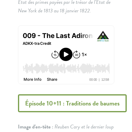
État des primes payées par le trésor de l'État de
New York de 1813 au 18 janvier 1822.
Épisode 10+11 : Traditions de baumes
Image d'en-tête :
Reuben Cary et le dernier loup