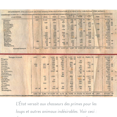
L'État versait aux chasseurs des primes pour les
loups et autres animaux indésirables. Voir ceci :