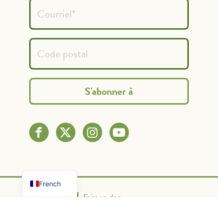
Spanish
English
French
Nous contacter
Faire un don