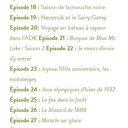
Episode 18 :
Saison de la mouche noire
Episode 19 :
Nessmuk et le Sairy Gamp
Episode 20
: Voyage en bateau à vapeur
dans l'ADK
Episode 21 :
Bonjour de Blue Mt.
Lake : Saison 2
Episode 22 :
Je meurs d'envie
d'y entrer
Episode 23 :
Joyeux 100e anniversaire, les
motoneiges
Épisode 24 :
Jeux olympiques d'hiver de 1932
Épisode 25 :
Le feu dans la forêt
Épisode 26 :
Le blizzard de 1888
Épisode 27 :
Miracle sur glace