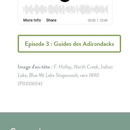
Episode 3 : Guides des Adirondacks
Image d'en-tête :
F. Holley, North Creek, Indian
Lake, Blue Mt Lake Stagecoach, vers 1890
(P000604)