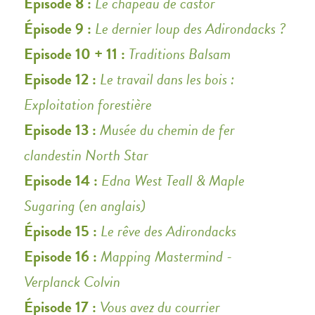
Episode 8 :
Le chapeau de castor
Épisode 9 :
Le dernier loup des Adirondacks ?
Episode 10 + 11 :
Traditions Balsam
Episode 12 :
Le travail dans les bois :
Exploitation forestière
Episode 13 :
Musée du chemin de fer
clandestin North Star
Episode 14 :
Edna West Teall & Maple
Sugaring (en anglais)
Épisode 15 :
Le rêve des Adirondacks
Episode 16 :
Mapping Mastermind -
Verplanck Colvin
Épisode 17 :
Vous avez du courrier