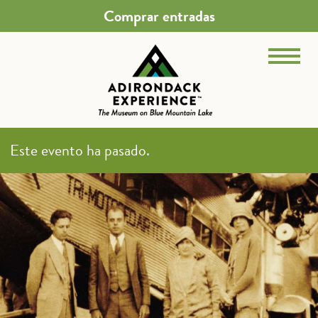
Comprar entradas
Este evento ha pasado.