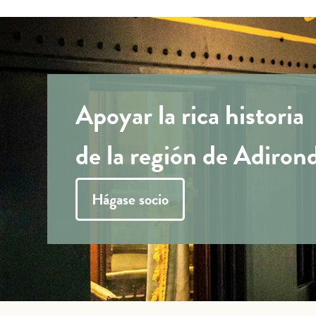
Apoyar la rica historia
de la región de Adiron
Hágase socio