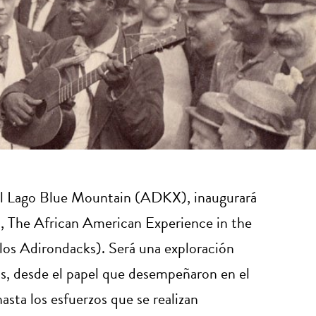
el Lago Blue Mountain (ADKX), inaugurará
a, The African American Experience in the
los Adirondacks). Será una exploración
nos, desde el papel que desempeñaron en el
sta los esfuerzos que se realizan