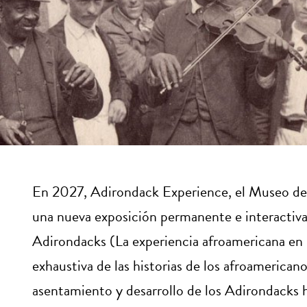
En 2027, Adirondack Experience, el Museo d
una nueva exposición permanente e interactiv
Adirondacks (La experiencia afroamericana en 
exhaustiva de las historias de los afroamerica
asentamiento y desarrollo de los Adirondacks ha