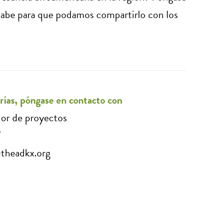
sabe para que podamos compartirlo con los
rias, póngase en contacto con
dor de proyectos
7
@theadkx.org