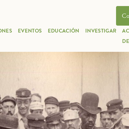
Co
ONES
EVENTOS
EDUCACIÓN
INVESTIGAR
A
D