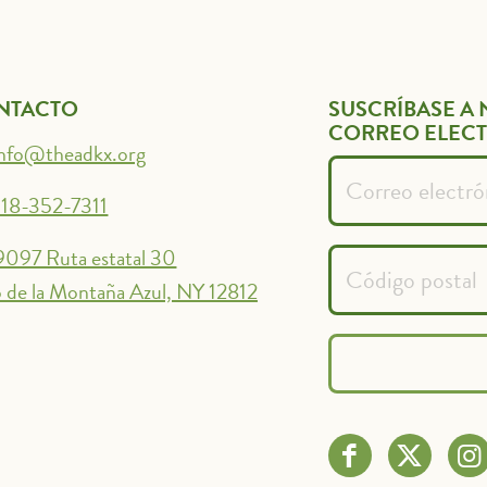
NTACTO
SUSCRÍBASE A 
CORREO ELEC
info@theadkx.org
18-352-7311
9097 Ruta estatal 30
 de la Montaña Azul, NY 12812