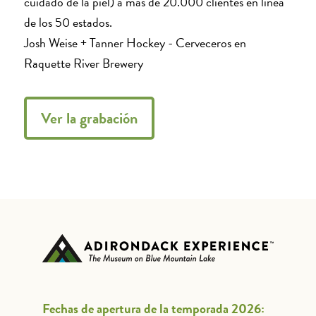
cuidado de la piel) a más de 20.000 clientes en línea
de los 50 estados.
Josh Weise + Tanner Hockey - Cerveceros en
Raquette River Brewery
Ver la grabación
Fechas de apertura de la temporada 2026: