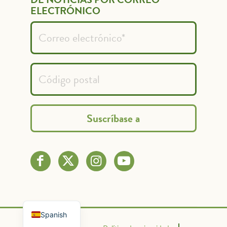
ELECTRÓNICO
French
English
Spanish