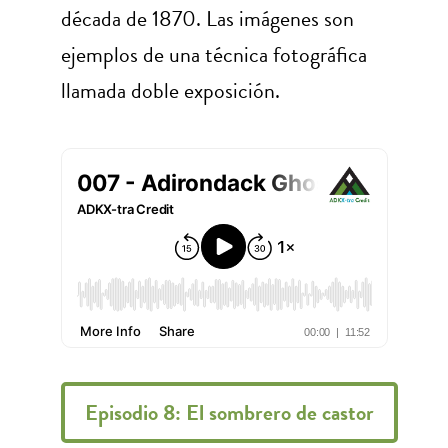
década de 1870. Las imágenes son
ejemplos de una técnica fotográfica
llamada doble exposición.
Episodio 8: El sombrero de castor