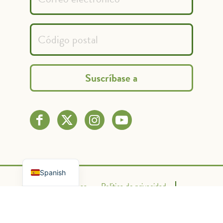
French
English
Spanish
Contacto
Donar
Política de privacidad
Condiciones de uso