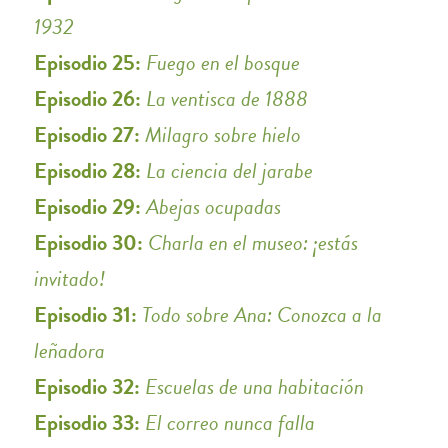
1932
Episodio 25:
Fuego en el bosque
Episodio 26:
La ventisca de 1888
Episodio 27:
Milagro sobre hielo
Episodio 28:
La ciencia del jarabe
Episodio 29:
Abejas ocupadas
Episodio 30:
Charla en el museo: ¡estás
invitado!
Episodio 31:
Todo sobre Ana: Conozca a la
leñadora
Episodio 32:
Escuelas de una habitación
Episodio 33:
El correo nunca falla