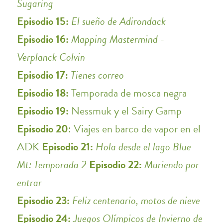
Sugaring
Episodio 15:
El sueño de Adirondack
Episodio 16:
Mapping Mastermind -
Verplanck Colvin
Episodio 17:
Tienes correo
Episodio 18:
Temporada de mosca negra
Episodio 19:
Nessmuk y el Sairy Gamp
Episodio 20
: Viajes en barco de vapor en el
ADK
Episodio 21:
Hola desde el lago Blue
Mt: Temporada 2
Episodio 22:
Muriendo por
entrar
Episodio 23:
Feliz centenario, motos de nieve
Episodio 24:
Juegos Olímpicos de Invierno de