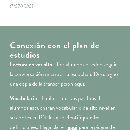
(P070035)
Conexión con el plan de
estudios
Lectura en voz alta
- Los alumnos pueden seguir
la conversación mientras la escuchan. Descargue
una copia de la transcripción
aquí
.
Vocabulario
- Explorar nuevas palabras. Los
alumnos escucharán vocabulario de alto nivel en
su contexto. Pídales que identifiquen las
definiciones. Haga clic en
aquí
para la página de