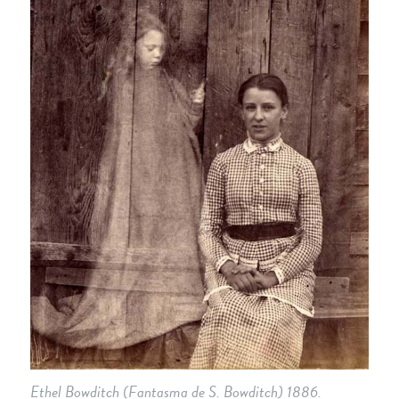
Ethel Bowditch (Fantasma de S. Bowditch) 1886.