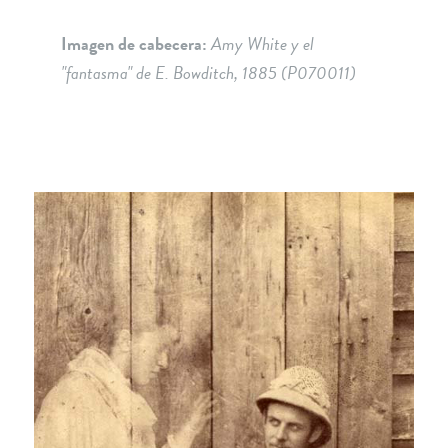
Imagen de cabecera:
Amy White y el
"fantasma" de E. Bowditch, 1885 (P070011)