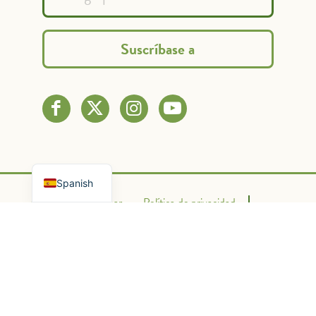
French
English
Spanish
Contacto
Donar
Política de privacidad
Condiciones de uso
Desarrollado por Graphic Lux